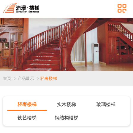
首页
->
产品展示
->
轻奢楼梯
轻奢楼梯
实木楼梯
玻璃楼梯
铁艺楼梯
钢结构楼梯