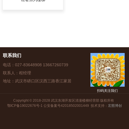
联系我们
电话：027-83648908 13667260739
联系人：程经理
地址：武汉市硚口区汉西三路香江家居
扫码关注我们
Copyright © 2018-2028 武汉东湖开发区清漫楼梯经营部 版权所有
鄂ICP备19022676号-1 公安备案号42018502001449
技术支持：
宏图博创